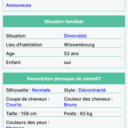
Amoureuse
Situation familiale
Situation
Divorcé(e)
Lieu d'habitation
Wissembourg
Age
52 ans
Enfant
oui
Description physique de nanie67
Silhouette :
Normale
Style :
Décontracté
Coupe de cheveux :
Couleur des cheveux :
Courts
Bruns
Taille : 158 cm
Poids : 62 kg
Couleurs des yeux :
Marrons