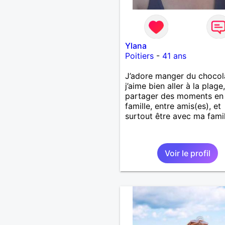
Ylana
Poitiers
-
41 ans
J’adore manger du chocol
j’aime bien aller à la plage,
partager des moments en
famille, entre amis(es), et
surtout être avec ma famil
Voir le profil