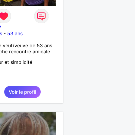
7
s
-
53 ans
 veuf/veuve de 53 ans
che rencontre amicale
 et simplicité
Voir le profil