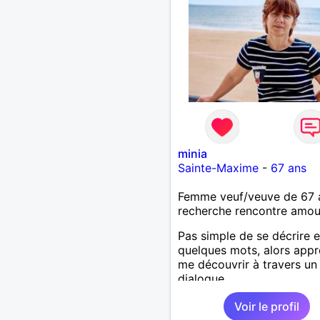
minia
Sainte-Maxime
-
67 ans
Femme veuf/veuve de 67 
recherche rencontre amo
Pas simple de se décrire 
quelques mots, alors app
me découvrir à travers un
dialogue.
Voir le profil