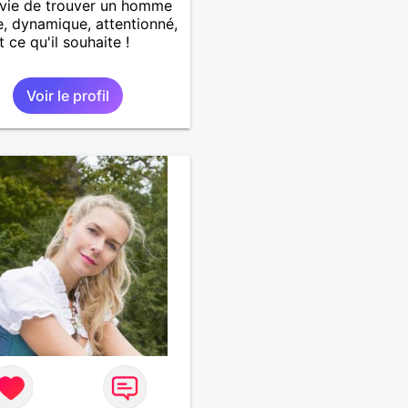
nvie de trouver un homme
e, dynamique, attentionné,
t ce qu'il souhaite !
Voir le profil