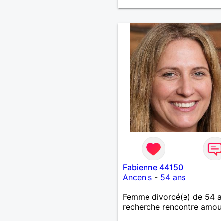
Fabienne 44150
Ancenis
-
54 ans
Femme divorcé(e) de 54 
recherche rencontre amo