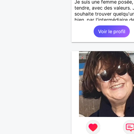
Je suis une femme posée,
tendre, avec des valeurs. 
souhaite trouver quelqu'u
bien, par l'intermédiaire d
site, pour une relation sér
Voir le profil