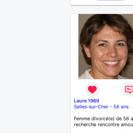
Laure 1969
Selles-sur-Cher
-
56 ans
Femme divorcé(e) de 56 
recherche rencontre amo