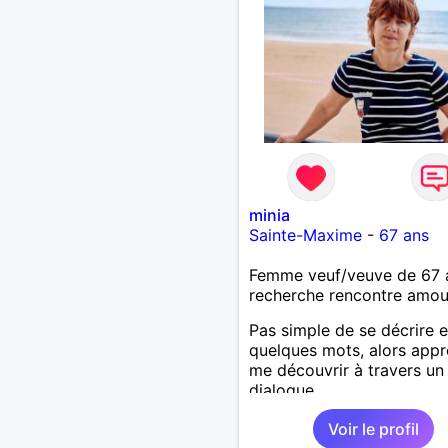
minia
Sainte-Maxime
-
67 ans
Femme veuf/veuve de 67 
recherche rencontre amo
Pas simple de se décrire 
quelques mots, alors app
me découvrir à travers un
dialogue.
Voir le profil