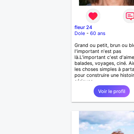
fleur 24
Dole
-
60 ans
Grand ou petit, brun ou b
l'important n'est pas
là.L'important c'est d'aime
balades, voyages, ciné. A
les choses simples à part
pour construire une histoi
sérieuse.
Voir le profil