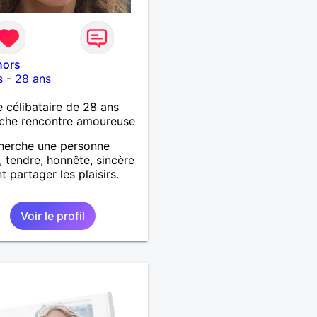
hors
s
-
28 ans
célibataire de 28 ans
che rencontre amoureuse
herche une personne
, tendre, honnête, sincère
t partager les plaisirs.
Voir le profil