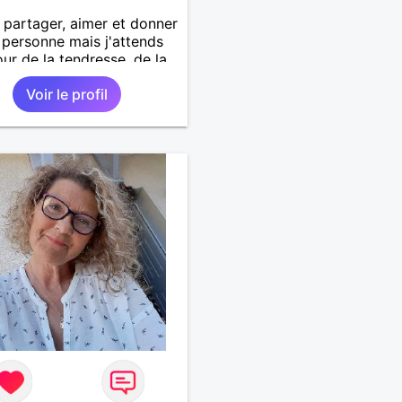
 partager, aimer et donner
personne mais j'attends
our de la tendresse, de la
r et de l'amour. Suis je
Voir le profil
xigeante?