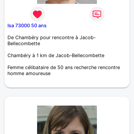
Isa 73000 50 ans
De Chambéry pour rencontre à Jacob-
Bellecombette
Chambéry à 1 km de Jacob-Bellecombette
Femme célibataire de 50 ans recherche rencontre
homme amoureuse
La beauté est éphémère, le charme reste alors
tentons de faire connaissance et faire de belles
choses, qui sait ce que demain sera fait !