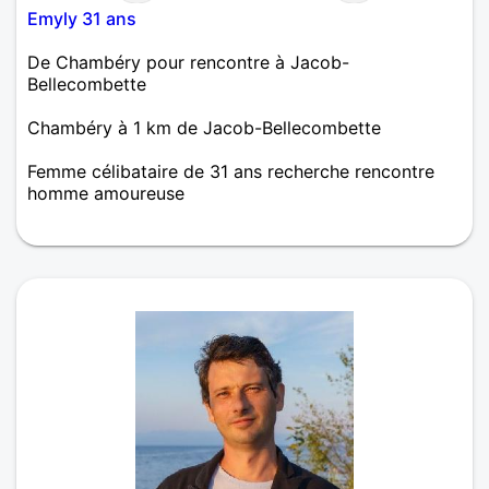
Emyly 31 ans
De Chambéry pour rencontre à Jacob-
Bellecombette
Chambéry à 1 km de Jacob-Bellecombette
Femme célibataire de 31 ans recherche rencontre
homme amoureuse
Coucou, je suis une bonne vivante, sensible,
attentionnée et passionnée, j'ai aussi mon petit
caractère!