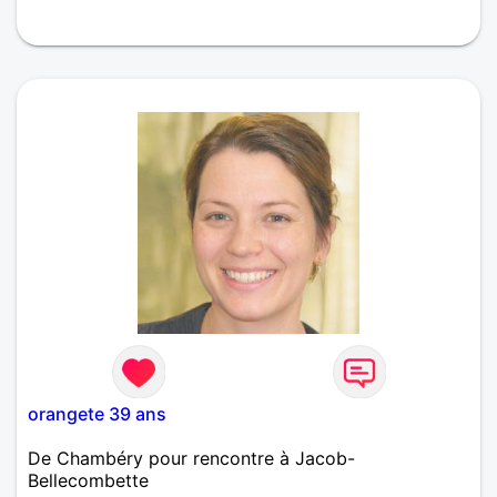
Assez romantique, je n'aime pas qu'on brusque trop
les choses sans pour autant ne pas aimer le
dynamisme.
orangete 39 ans
De Chambéry pour rencontre à Jacob-
Bellecombette