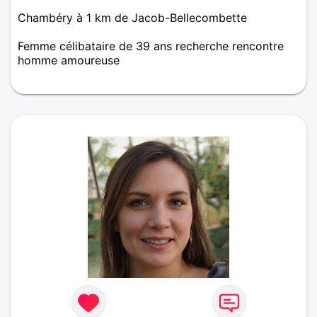
Chambéry à 1 km de Jacob-Bellecombette
Femme célibataire de 39 ans recherche rencontre
homme amoureuse
Je recherche une épaule sur laquelle je puisse me
reposer. Un homme intelligent, ayant des valeurs,
fidèle, courageux, sur lequel je puisse compter.