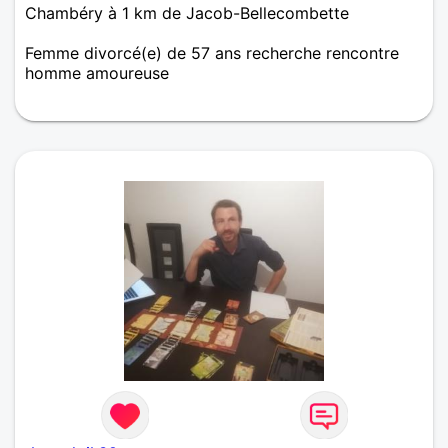
Chambéry à 1 km de Jacob-Bellecombette
Femme divorcé(e) de 57 ans recherche rencontre
homme amoureuse
Pour pas ne pas se découvrir par la discussion puis
nous nous rencontrerons sur Chambéry si affinité il
y a !