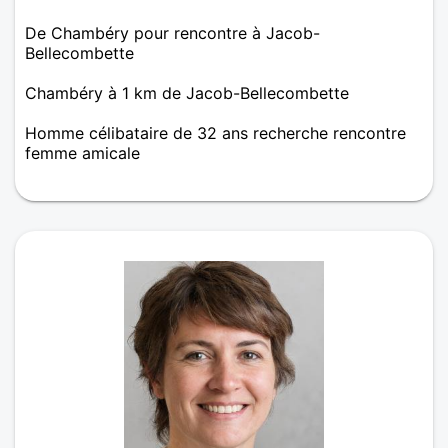
De Chambéry pour rencontre à Jacob-
Bellecombette
Chambéry à 1 km de Jacob-Bellecombette
Homme célibataire de 32 ans recherche rencontre
femme amicale
Jeremy, 32 ans, célibataire. Je ne cherche rien de
spécial et me laisse porter