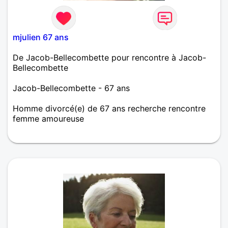
mjulien 67 ans
De Jacob-Bellecombette pour rencontre à Jacob-
Bellecombette
Jacob-Bellecombette - 67 ans
Homme divorcé(e) de 67 ans recherche rencontre
femme amoureuse
Musicien, poète, écrivain, amoureux des chats