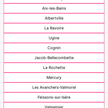
Aix-les-Bains
Albertville
La Ravoire
Ugine
Cognin
Jacob-Bellecombette
La Rochette
Mercury
Les Avanchers-Valmorel
Feissons-sur-Isère
Valmeinier