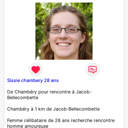
objectivement, le mieux étant de venir discuter avec
moi pour apprendre à me connaître.
Sissie chambery 28 ans
De Chambéry pour rencontre à Jacob-
Bellecombette
Chambéry à 1 km de Jacob-Bellecombette
Femme célibataire de 28 ans recherche rencontre
homme amoureuse