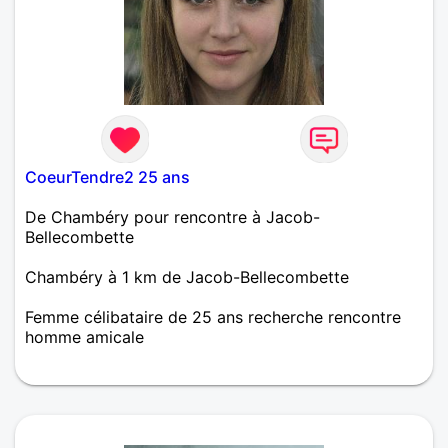
CoeurTendre2 25 ans
De Chambéry pour rencontre à Jacob-
Bellecombette
Chambéry à 1 km de Jacob-Bellecombette
Femme célibataire de 25 ans recherche rencontre
homme amicale
A la recherche d'un jeune homme sérieux!! Je suis
une jeune femme sympa agréable à discuter, pour
plus de renseignements n'hésitez pas!!