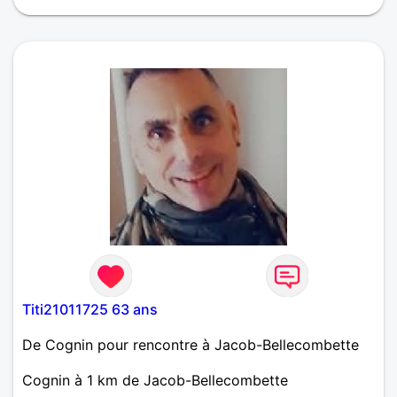
pleinement dans tout ce que j'entreprends. Je
recherche des échanges avec des personnes
ouvertes, qui aiment échanger et qui ne jugent pas.
Je suis de Cognin alors si vous n'êtes pas trop loin
on peut peut être devenir des amis et plus encore...
Titi21011725 63 ans
De Cognin pour rencontre à Jacob-Bellecombette
Cognin à 1 km de Jacob-Bellecombette