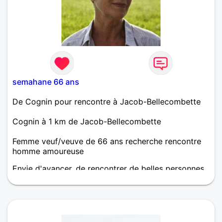
semahane 66 ans
De Cognin pour rencontre à Jacob-Bellecombette
Cognin à 1 km de Jacob-Bellecombette
Femme veuf/veuve de 66 ans recherche rencontre
homme amoureuse
Envie d'avancer, de rencontrer de belles personnes
et peut être trouver mon âme sœur. Partager,
donner, recevoir. Apprendre à se connaître et voir
ce que l'avenir nous réserve !