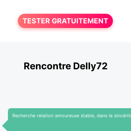
TESTER GRATUITEMENT
Rencontre Delly72
Recherche relation amoureuse stable, dans la sincérité