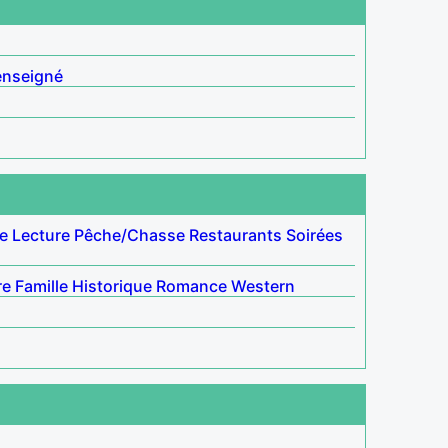
enseigné
le
Lecture
Pêche/Chasse
Restaurants
Soirées
re
Famille
Historique
Romance
Western