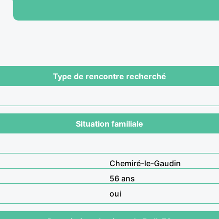
Type de rencontre recherché
Situation familiale
Chemiré-le-Gaudin
56 ans
oui