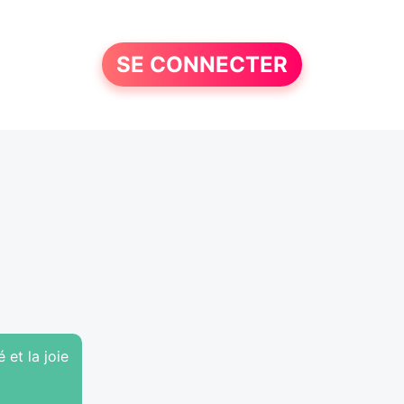
SE CONNECTER
 et la joie