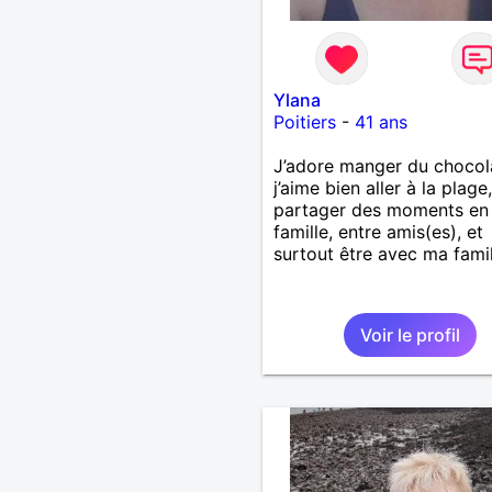
Ylana
Poitiers
-
41 ans
J’adore manger du chocol
j’aime bien aller à la plage,
partager des moments en
famille, entre amis(es), et
surtout être avec ma famil
Voir le profil