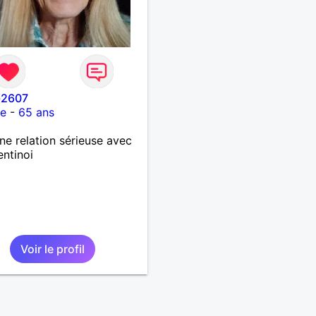
-2607
ce
-
65 ans
ne relation sérieuse avec
entinoi
Voir le profil