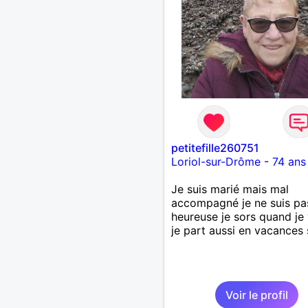
petitefille260751
Loriol-sur-Drôme
-
74 ans
Je suis marié mais mal
accompagné je ne suis pa
heureuse je sors quand je
je part aussi en vacances 
Voir le profil