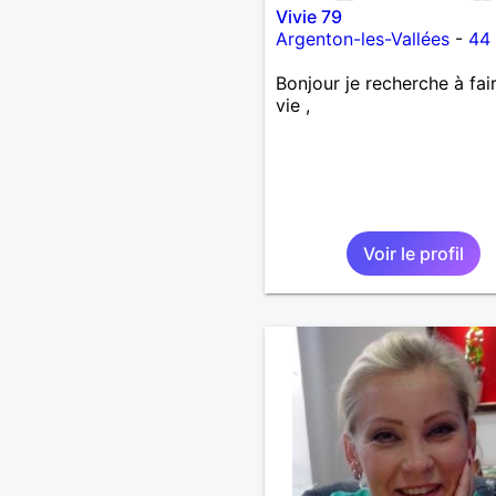
Vivie 79
Argenton-les-Vallées
-
44
Bonjour je recherche à fai
vie ,
Voir le profil