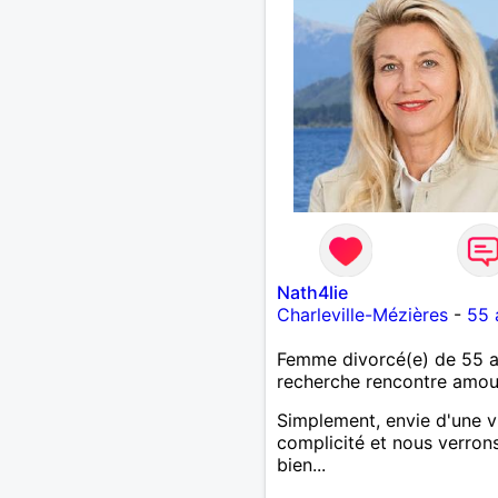
Nath4lie
Charleville-Mézières
-
55 
Femme divorcé(e) de 55 
recherche rencontre amo
Simplement, envie d'une v
complicité et nous verron
bien...