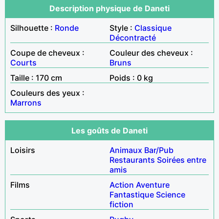
Description physique de Daneti
Silhouette :
Ronde
Style :
Classique
Décontracté
Coupe de cheveux :
Couleur des cheveux :
Courts
Bruns
Taille : 170 cm
Poids : 0 kg
Couleurs des yeux :
Marrons
Les goûts de Daneti
Loisirs
Animaux
Bar/Pub
Restaurants
Soirées entre
amis
Films
Action
Aventure
Fantastique
Science
fiction