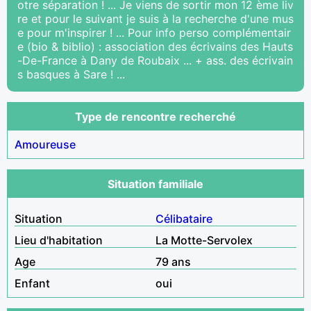
otre séparation ! ... Je viens de sortir mon 12 ème liv
re et pour le suivant je suis à la recherche d'une mus
e pour m'inspirer ! ... Pour info perso complémentair
e (bio & biblio) : association des écrivains des Hauts
-De-France à Dany de Roubaix ... + ass. des écrivain
s basques à Sare ! ...
Type de rencontre recherché
Amoureuse
Situation familiale
Situation
Célibataire
Lieu d'habitation
La Motte-Servolex
Age
79 ans
Enfant
oui