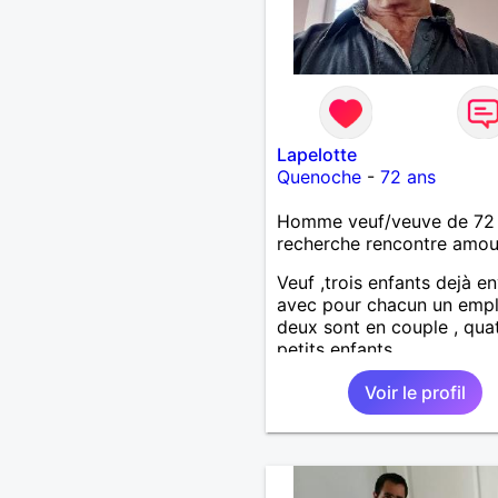
Lapelotte
Quenoche
-
72 ans
Homme veuf/veuve de 72
recherche rencontre amo
Veuf ,trois enfants dejà e
avec pour chacun un empl
deux sont en couple , qua
petits enfants.
Voir le profil