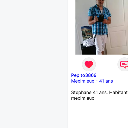
Pepito3869
Meximieux
-
41 ans
Stephane 41 ans. Habitant
meximieux