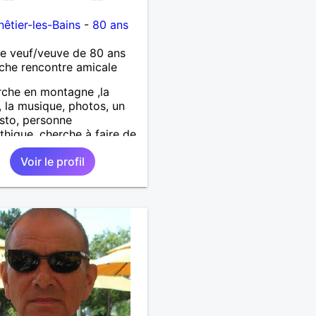
êtier-les-Bains
-
80 ans
 veuf/veuve de 80 ans
che rencontre amicale
che en montagne ,la
, la musique, photos, un
sto, personne
hique, cherche à faire de
les connaissances .
Voir le profil