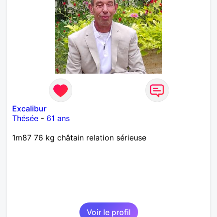
Excalibur
Thésée
-
61 ans
1m87 76 kg châtain relation sérieuse
Voir le profil