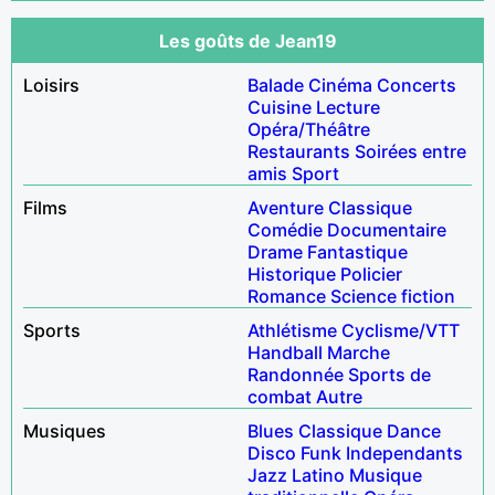
Les goûts de Jean19
Loisirs
Balade
Cinéma
Concerts
Cuisine
Lecture
Opéra/Théâtre
Restaurants
Soirées entre
amis
Sport
Films
Aventure
Classique
Comédie
Documentaire
Drame
Fantastique
Historique
Policier
Romance
Science fiction
Sports
Athlétisme
Cyclisme/VTT
Handball
Marche
Randonnée
Sports de
combat
Autre
Musiques
Blues
Classique
Dance
Disco
Funk
Independants
Jazz
Latino
Musique