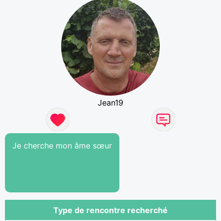
Jean19
Je cherche mon âme sœur
Type de rencontre recherché