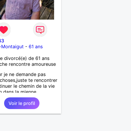
63
-Montaigut
-
61 ans
 divorcé(e) de 61 ans
che rencontre amoureuse
r je ne demande pas
choses,juste te rencontrer
tinuer le chemin de la vie
n dans la mienne
Voir le profil