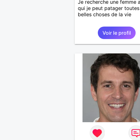
Je recherche une femme 
qui je peut patager toutes
belles choses de la vie
Voir le profil