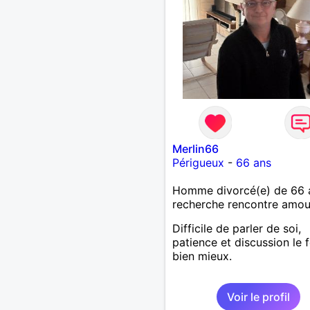
Merlin66
Périgueux
-
66 ans
Homme divorcé(e) de 66 
recherche rencontre amo
Difficile de parler de soi,
patience et discussion le 
bien mieux.
Voir le profil