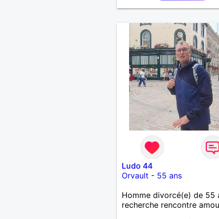
Ludo 44
Orvault
-
55 ans
Homme divorcé(e) de 55 
recherche rencontre amo