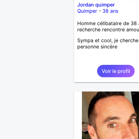
Jordan quimper
Quimper
-
38 ans
Homme célibataire de 38 
recherche rencontre amo
Sympa et cool, je cherche
personne sincère
Voir le profil