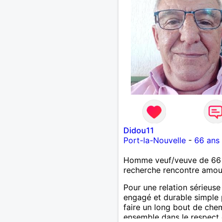
Didou11
Port-la-Nouvelle
-
66 ans
Homme veuf/veuve de 66
recherche rencontre amo
Pour une relation sérieuse
engagé et durable simple
faire un long bout de che
ensemble dans le respect 