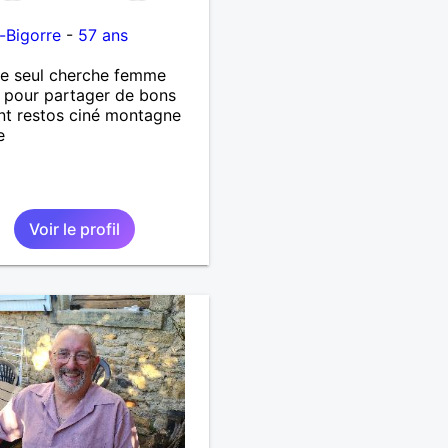
-Bigorre
-
57 ans
 seul cherche femme
 pour partager de bons
t restos ciné montagne
e
Voir le profil