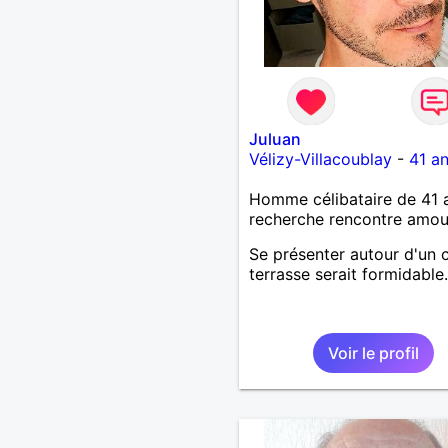
Juluan
Vélizy-Villacoublay
-
41 a
Homme célibataire de 41 
recherche rencontre amo
Se présenter autour d'un 
terrasse serait formidable.
Voir le profil