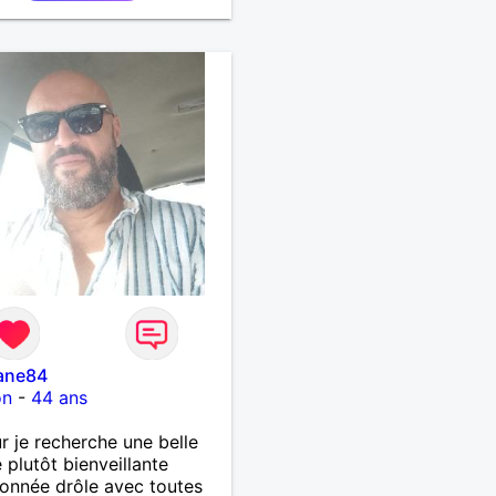
ane84
on
-
44 ans
r je recherche une belle
plutôt bienveillante
ionnée drôle avec toutes