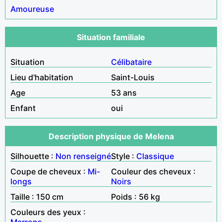
Amoureuse
Situation familiale
Situation
Célibataire
Lieu d'habitation
Saint-Louis
Age
53 ans
Enfant
oui
Description physique de Melena
Silhouette :
Non renseigné
Style :
Classique
Coupe de cheveux :
Mi-
Couleur des cheveux :
longs
Noirs
Taille : 150 cm
Poids : 56 kg
Couleurs des yeux :
Marrons