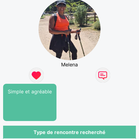
Melena
Simple et agréable
Type de rencontre recherché