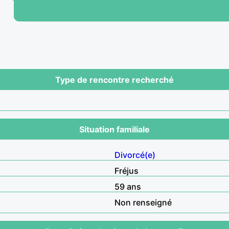
Type de rencontre recherché
Situation familiale
Divorcé(e)
Fréjus
59 ans
Non renseigné