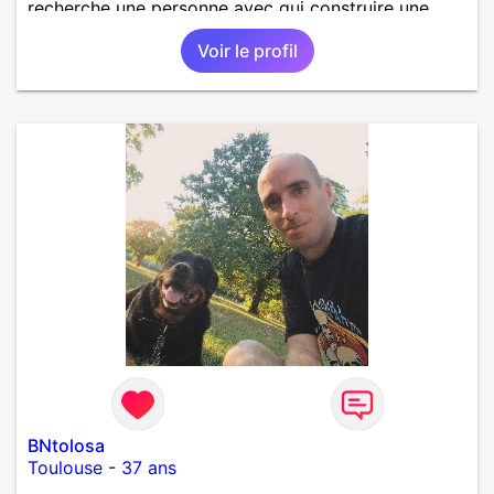
recherche une personne avec qui construire une
belle complicité et une relation authentique.
Voir le profil
BNtolosa
Toulouse
-
37 ans