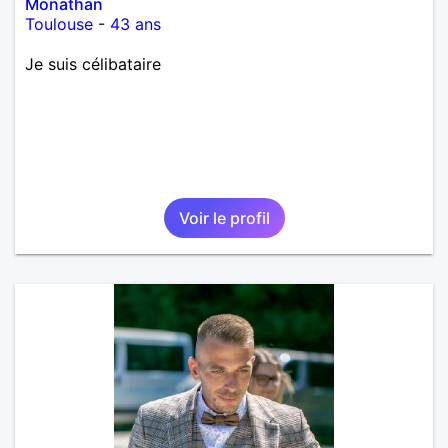
Monathan
Toulouse
-
43 ans
Je suis célibataire
Voir le profil