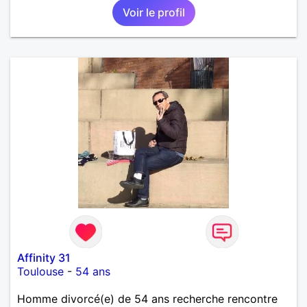
Voir le profil
Affinity 31
Toulouse
-
54 ans
Homme divorcé(e) de 54 ans recherche rencontre