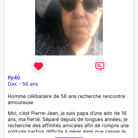
Pjr40
Dax
-
56 ans
Homme célibataire de 56 ans recherche rencontre
amoureuse
Moi, c’est Pierre-Jean, je suis papa d’une ado de 16
ans, ma fierté. Séparé depuis de longues années, je
recherche des affinités amicales afin de rompre une
solitude parfois difficile à gérer ainsi que casser le
vague à l’âme. L’amitié reste extrêmement