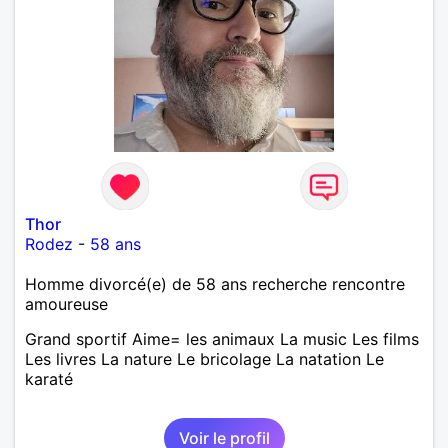
Thor
Rodez
-
58 ans
Homme divorcé(e) de 58 ans recherche rencontre
amoureuse
Grand sportif Aime= les animaux La music Les films
Les livres La nature Le bricolage La natation Le
karaté
Voir le profil