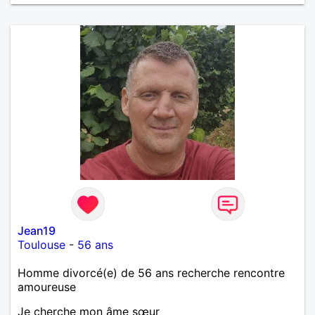
Jean19
Toulouse
-
56 ans
Homme divorcé(e) de 56 ans recherche rencontre
amoureuse
Je cherche mon âme sœur