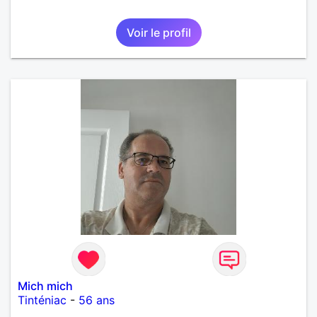
Voir le profil
Mich mich
Tinténiac
-
56 ans