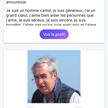
amoureuse
Je suis un homme calme, je suis généreux, j'ai un
grand cœur, j'aime bien aider les personnes que
j'aime, je suis sérieux, je suis sincère, je suis
honnête, j'aime pas qu'on joue avec moi et j'aime
pas les mensonges. Je cherche une relation
Voir le profil
amoureuse et sérieuse.