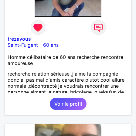
trezavous
Saint-Fulgent
-
60 ans
Homme célibataire de 60 ans recherche rencontre
amoureuse
recherche relation sérieuse ,j'aime la compagnie
donc ai pas mal d'amis caractère plutot cool allure
normale ,décontracté je voudrais rencontrer une
personne aimant la nature ,bricolage ,quelqu'un de
simple et naturel à vos claviers mesdames
Voir le profil