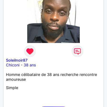
Soleilnoir87
Chiconi
-
38 ans
Homme célibataire de 38 ans recherche rencontre
amoureuse
Simple