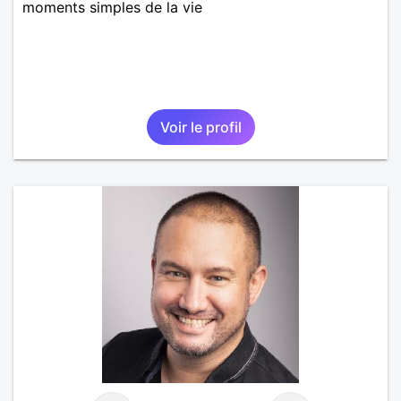
moments simples de la vie
Voir le profil