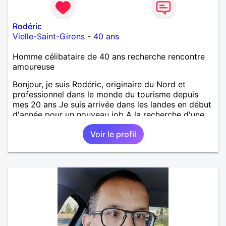
Rodéric
Vielle-Saint-Girons
-
40 ans
Homme célibataire de 40 ans recherche rencontre
amoureuse
Bonjour, je suis Rodéric, originaire du Nord et
professionnel dans le monde du tourisme depuis
mes 20 ans Je suis arrivée dans les landes en début
d'année pour un nouveau job A la recherche d'une
personne avec qui découvrir, partager et pourquoi
Voir le profil
pas aimer ;) Je suis quelqu'un d'humain, sociable
avec une pointe de taquinerie ;) Au plaisir :)