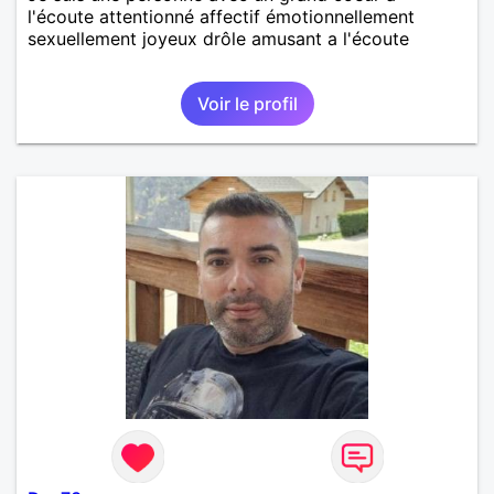
l'écoute attentionné affectif émotionnellement
sexuellement joyeux drôle amusant a l'écoute
Voir le profil