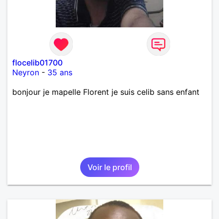
flocelib01700
Neyron
-
35 ans
bonjour je mapelle Florent je suis celib sans enfant
Voir le profil