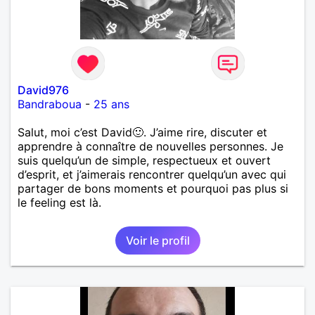
David976
Bandraboua
-
25 ans
Salut, moi c’est David🙂. J’aime rire, discuter et
apprendre à connaître de nouvelles personnes. Je
suis quelqu’un de simple, respectueux et ouvert
d’esprit, et j’aimerais rencontrer quelqu’un avec qui
partager de bons moments et pourquoi pas plus si
le feeling est là.
Voir le profil