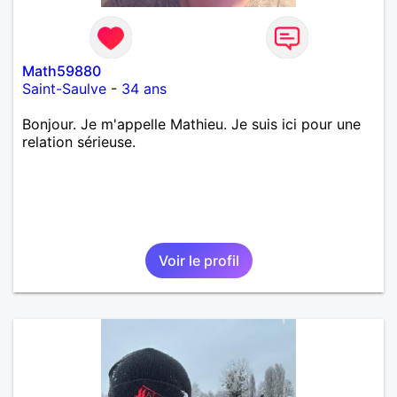
Math59880
Saint-Saulve
-
34 ans
Bonjour. Je m'appelle Mathieu. Je suis ici pour une
relation sérieuse.
Voir le profil