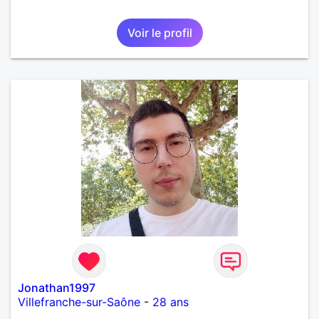
Voir le profil
Jonathan1997
Villefranche-sur-Saône
-
28 ans