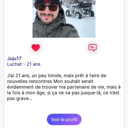
Juju17
Luchat
-
21 ans
J’ai 21 ans, un peu timide, mais prêt à faire de
nouvelles rencontres Mon souhait serait
évidemment de trouver ma partenaire de vie, mais à
la fois à mon âge, si ça ne va pas jusque-là, ce n’est
pas grave…
Voir le profil