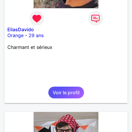
EliasDavido
Orange
-
29 ans
Charmant et sérieux
Voir le profil