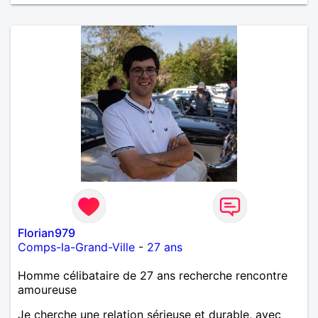
Florian979
Comps-la-Grand-Ville
-
27 ans
Homme célibataire de 27 ans recherche rencontre
amoureuse
Je cherche une relation sérieuse et durable, avec