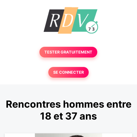
TESTER GRATUITEMENT
SE CONNECTER
Rencontres hommes entre
18 et 37 ans