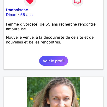
franboisane
Dinan
-
55 ans
Femme divorcé(e) de 55 ans recherche rencontre
amoureuse
Nouvelle venue, à la découverte de ce site et de
nouvelles et belles rencontres.
Voir le profil